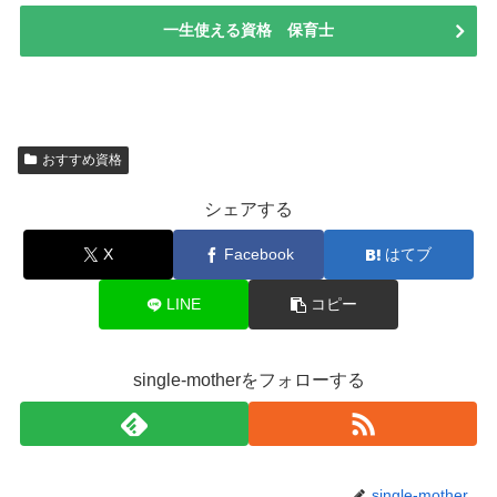
一生使える資格 保育士
おすすめ資格
シェアする
X
Facebook
はてブ
LINE
コピー
single-motherをフォローする
single-mother