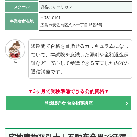
スクール
資格のキャリカレ
〒731-0101
事業者所在地
広島市安佐南区八木一丁目15番5号
短期間で合格を目指せるカリキュラムになっ
ていて、本試験を意識した添削や全額返金保
証など、安心して受講できる充実した内容の
Rai
通信講座です。
▼3ヶ月で受験準備できる公的資格▼
登録販売者 合格指導講座