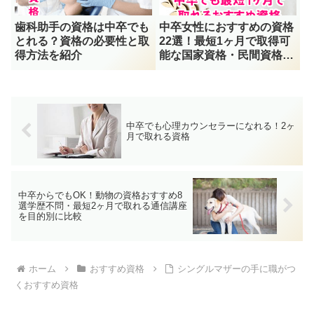
歯科助手の資格は中卒でも
中卒女性におすすめの資格
とれる？資格の必要性と取
22選！最短1ヶ月で取得可
得方法を紹介
能な国家資格・民間資格完
全ガイド
中卒でも心理カウンセラーになれる！2ヶ
月で取れる資格
中卒からでもOK！動物の資格おすすめ8
選学歴不問・最短2ヶ月で取れる通信講座
を目的別に比較
ホーム
おすすめ資格
シングルマザーの手に職がつ
くおすすめ資格