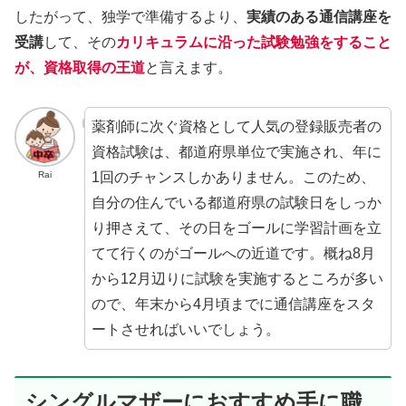
したがって、独学で準備するより、
実績のある通信講座を
受講
して、その
カリキュラムに沿った試験勉強をすること
が、資格取得の王道
と言えます。
薬剤師に次ぐ資格として人気の登録販売者の
資格試験は、都道府県単位で実施され、年に
1回のチャンスしかありません。このため、
Rai
自分の住んでいる都道府県の試験日をしっか
り押さえて、その日をゴールに学習計画を立
てて行くのがゴールへの近道です。概ね8月
から12月辺りに試験を実施するところが多い
ので、年末から4月頃までに通信講座をスタ
ートさせればいいでしょう。
シングルマザーにおすすめ手に職