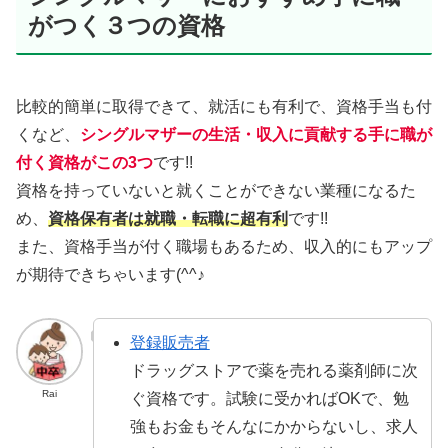
がつく３つの資格
比較的簡単に取得できて、就活にも有利で、資格手当も付
くなど、
シングルマザーの生活・収入に貢献する手に職が
付く資格がこの3つ
です!!
資格を持っていないと就くことができない業種になるた
め、
資格保有者は就職・転職に超有利
です!!
また、資格手当が付く職場もあるため、収入的にもアップ
が期待できちゃいます(^^♪
登録販売者
ドラッグストアで薬を売れる薬剤師に次
Rai
ぐ資格です。試験に受かればOKで、勉
強もお金もそんなにかからないし、求人