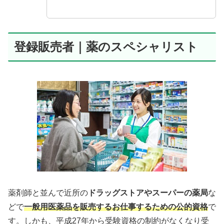
登録販売者｜薬のスペシャリスト
薬剤師と並んで近所の
ドラッグストアやスーパーの薬局
な
どで
一般用医薬品を販売するお仕事するための公的資格
で
す。しかも、平成27年から受験資格の制約がなくなり受