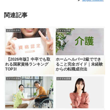
関連記事
おすすめ資格
おすすめ資格
【2026年版】中卒でも取
ホームヘルパー2級ででき
れる国家資格ランキング
ること完全ガイド｜未経験
TOP3!
からの転職成功法
おすすめ資格
おすすめ資格