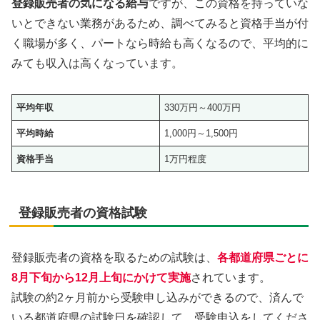
登録販売者の気になる給与
ですが、この資格を持っていな
いとできない業務があるため、調べてみると資格手当が付
く職場が多く、パートなら時給も高くなるので、平均的に
みても収入は高くなっています。
平均年収
330万円～400万円
平均時給
1,000円～1,500円
資格手当
1万円程度
登録販売者の資格試験
登録販売者の資格を取るための試験は、
各都道府県ごとに
8月下旬から12月上旬にかけて実施
されています。
試験の約2ヶ月前から受験申し込みができるので、済んで
いる都道府県の試験日を確認して、受験申込をしてくださ