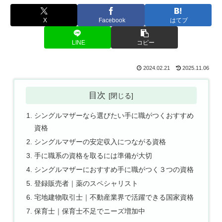
X
Facebook
はてブ
LINE
コピー
2024.02.21
2025.11.06
目次
シングルマザーなら選びたい手に職がつくおすすめ
資格
シングルマザーの安定収入につながる資格
手に職系の資格を取るには準備が大切
シングルマザーにおすすめ手に職がつく３つの資格
登録販売者｜薬のスペシャリスト
宅地建物取引士｜不動産業界で活躍できる国家資格
保育士｜保育士不足でニーズ増加中