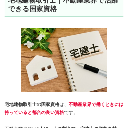
宅地建物取引士｜不動産業界で活躍
できる国家資格
宅地建物取引士の国家資格
は、
不動産業界で働くときには
持っていると都合の良い資格
です。