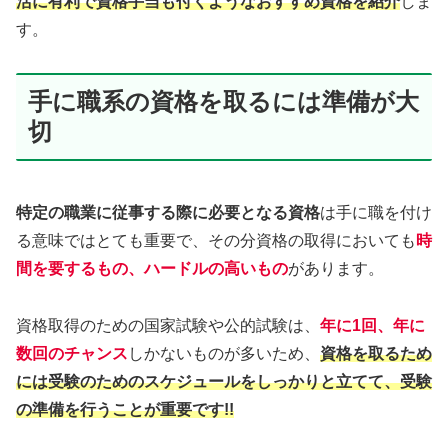
活に有利で資格手当も付くようなおすすめ資格を紹介
しま
す。
手に職系の資格を取るには準備が大
切
特定の職業に従事する際に必要となる資格
は手に職を付け
る意味ではとても重要で、その分資格の取得においても
時
間を要するもの、ハードルの高いもの
があります。
資格取得のための国家試験や公的試験は、
年に1回、年に
数回のチャンス
しかないものが多いため、
資格を取るため
には受験のためのスケジュールをしっかりと立てて、受験
の準備を行うことが重要です!!