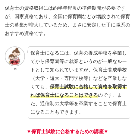
保育士の資格取得には約半年程度の準備期間が必要です
が、国家資格であり、全国に保育園などが増設されて保育
士の募集が増大しているため、まさに安定した手に職系の
おすすめ資格です。
保育士になるには、保育の養成学校を卒業し
てから保育園等に就業というのが一般なルー
トとして知られていますが、保育士養成学校
Rai
（大学・短大・専門学校等）などを卒業しな
くても、
保育士試験に合格して資格を取得す
れば保育士になることはできる
のです。ま
た、通信制の大学等を卒業することで保育士
になることもできます。
▼保育士試験に合格するための講座▼