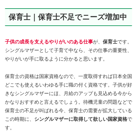
保育士｜保育士不足でニーズ増加中
子供の成長を支えるやりがいのある仕事
が、
保育士
です。
シングルマザーとして子育て中なら、その仕事の重要性、
やりがいが手に取るように分かると思います。
保育士の資格は国家資格なので、一度取得すれば日本全国
どこでも使えるいわゆる手に職の付く資格です。子供が好
きなシングルマザーにほ、月給のアップも見込める今から
かなりおすすめと言えるでしょう。待機児童の問題などで
保育士の不足が叫ばれる今、保育士の需要が拡大している
この時期に、
シングルマザーに取得して欲しい国家資格
で
す。