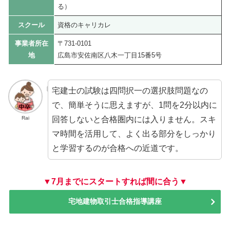
る）
スクール
資格のキャリカレ
事業者所在
〒731-0101
地
広島市安佐南区八木一丁目15番5号
宅建士の試験は四問択一の選択肢問題なの
で、簡単そうに思えますが、1問を2分以内に
回答しないと合格圏内には入りません。スキ
Rai
マ時間を活用して、よく出る部分をしっかり
と学習するのが合格への近道です。
▼7月までにスタートすれば間に合う▼
宅地建物取引士合格指導講座