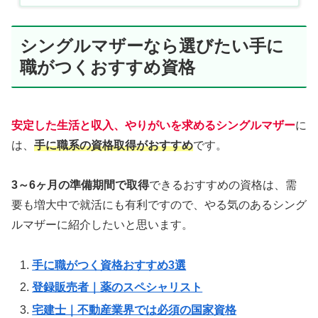
シングルマザーなら選びたい手に
職がつくおすすめ資格
安定した生活と収入、やりがいを求めるシングルマザー
に
は、
手に職系の資格取得がおすすめ
です。
3～6ヶ月の準備期間で取得
できるおすすめの資格は、需
要も増大中で就活にも有利ですので、やる気のあるシング
ルマザーに紹介したいと思います。
手に職がつく資格おすすめ3選
登録販売者｜薬のスペシャリスト
宅建士｜不動産業界では必須の国家資格