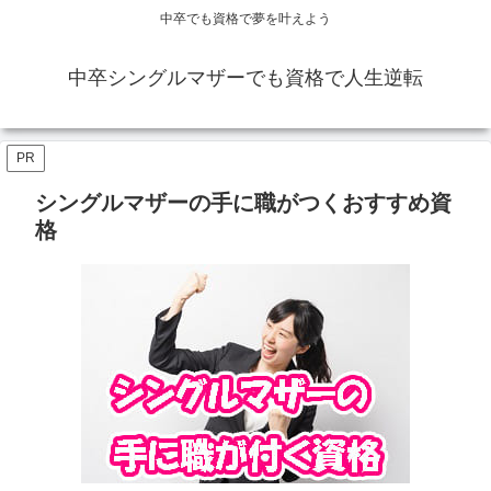
中卒でも資格で夢を叶えよう
中卒シングルマザーでも資格で人生逆転
PR
シングルマザーの手に職がつくおすすめ資
格